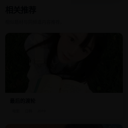
相关推荐
相似题材与同频道内容推荐。
最后的渡轮
最后一班离岛渡轮取消了，岛上的七个乘客发现自己被困在
一个即将消失的谎言里。
电影
日韩
2019