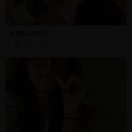
吉普赛人与处女
一个浪子与一个逃婚的准新娘，在流浪中交换了灵魂的碎
片。
电影
欧美
2009