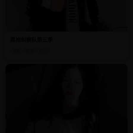
黑袍纠察队第三季
祖国人当选总统后，“黑袍”小队决定启用终极武器：漫画里的
原作者。
电影
欧美
2025