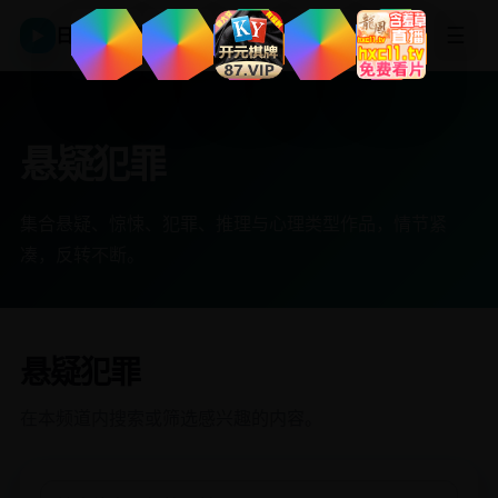
☰
日韩影视平台
▶
悬疑犯罪
集合悬疑、惊悚、犯罪、推理与心理类型作品，情节紧
凑，反转不断。
悬疑犯罪
在本频道内搜索或筛选感兴趣的内容。