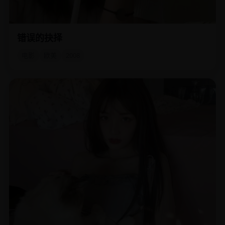
错误的抉择
一台能预览“另一种选择”后果的机器，让无数人选择了去死。
电影
欧美
2008