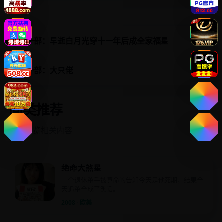
上一部：早逝白月光穿十一年后成全家福星
下一部：大只佬
同类推荐
继续浏览相关内容
绝命大煞星
一个退休杀手被算命的告知今天是他死期，结果全
天追杀全成了笑话。
2008 · 欧美