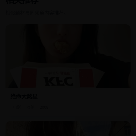
相关推荐
相似题材与同频道内容推荐。
绝命大煞星
一个退休杀手被算命的告知今天是他死期，结果全天追杀全
成了笑话。
电影
欧美
2008