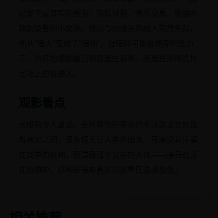
记录下最真实的画面：排队领粮、黑市交易、偷偷听
韩剧录音的小女孩。然而与他接头的线人突然失踪，
他从“猎人”变成了“猎物”。在随时可能被揭穿的压力
下，他开始模糊自己到底是在讽刺，还是在同情这片
土地上的普通人。
观影看点
大胆到令人窒息。全片用伪纪录片的手法游走在荒诞
与真实之间，很多镜头让人笑不出来。导演没有停留
在简单的批判，而是展现了复杂的人性——演员也活
在恐惧中，那种表演与真实的双重压迫感极强。