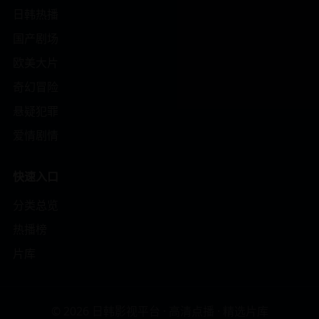
日韩热播
国产剧场
欧美大片
奇幻冒险
悬疑犯罪
爱情剧情
快速入口
分类总览
热播榜
片库
© 2026 日韩影视平台 · 高清点播 · 精选片库