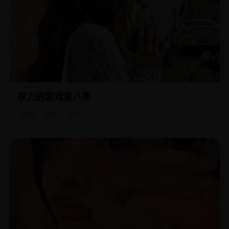
权力的游戏第八季
七大王国的最后牌局，每个人都在为铁王座下最后的赌注压
上灵魂。
电影
欧美
2019