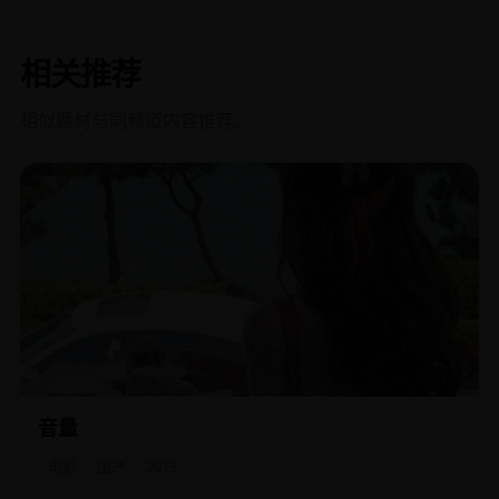
相关推荐
相似题材与同频道内容推荐。
音量
聋哑学校一群孩子组建摇滚乐队，用身体敲击地板的方式“听”
节奏，对抗拆迁办。
电影
国产
2013