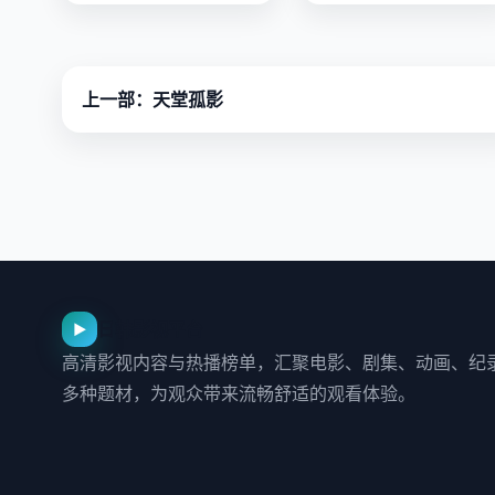
勾。
上一部：天堂孤影
日韩影视平台
▶
高清影视内容与热播榜单，汇聚电影、剧集、动画、纪
多种题材，为观众带来流畅舒适的观看体验。