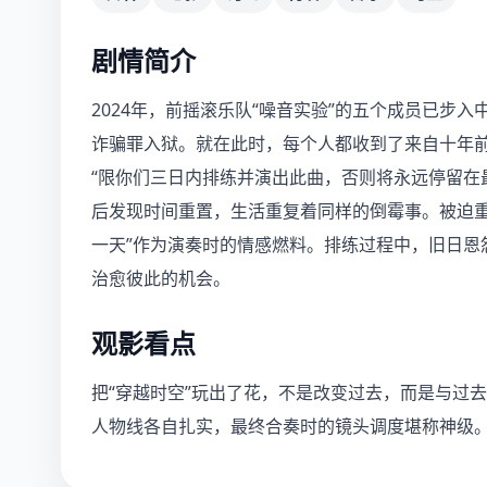
剧情简介
2024年，前摇滚乐队“噪音实验”的五个成员已步
诈骗罪入狱。就在此时，每个人都收到了来自十年
“限你们三日内排练并演出此曲，否则将永远停留在
后发现时间重置，生活重复着同样的倒霉事。被迫重
一天”作为演奏时的情感燃料。排练过程中，旧日恩
治愈彼此的机会。
观影看点
把“穿越时空”玩出了花，不是改变过去，而是与过
人物线各自扎实，最终合奏时的镜头调度堪称神级