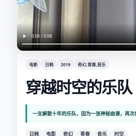
电影
日韩
2019
奇幻,青春,音乐
穿越时空的乐队
一支解散十年的乐队，因为一张神秘曲谱，再次
日韩
电影
奇幻
青春
音乐
时空