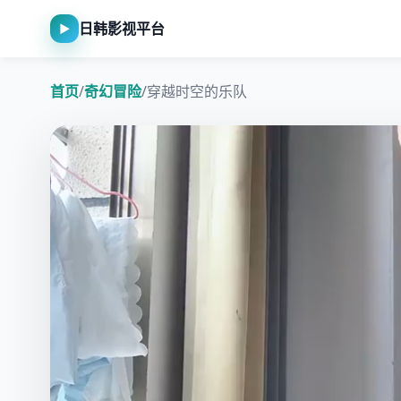
日韩影视平台
▶
首页
/
奇幻冒险
/
穿越时空的乐队