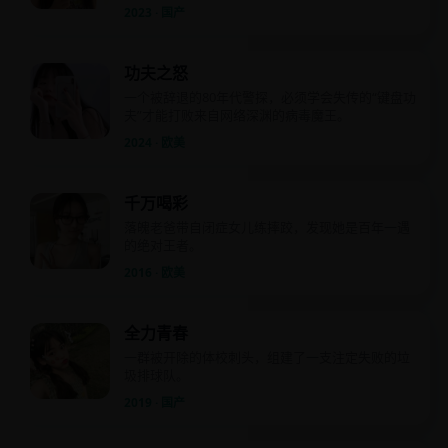
2023 · 国产
功夫之怒
一个被辞退的80年代警探，必须学会失传的“键盘功
夫”才能打败来自网络深渊的病毒魔王。
2024 · 欧美
千万喝彩
落魄老爸带自闭症女儿练摔跤，发现她是百年一遇
的绝对王者。
2016 · 欧美
全力青春
一群被开除的体校刺头，组建了一支注定失败的垃
圾排球队。
2019 · 国产