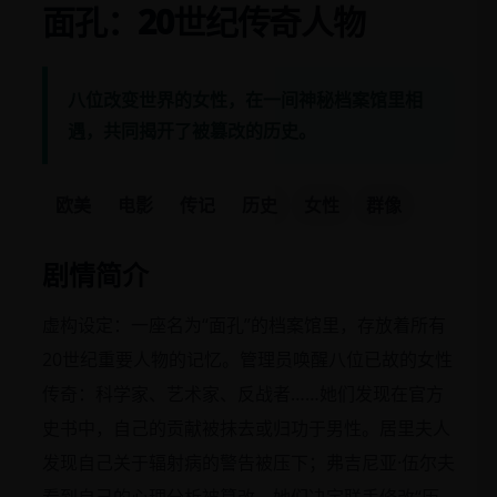
面孔：20世纪传奇人物
八位改变世界的女性，在一间神秘档案馆里相
遇，共同揭开了被篡改的历史。
欧美
电影
传记
历史
女性
群像
剧情简介
虚构设定：一座名为“面孔”的档案馆里，存放着所有
20世纪重要人物的记忆。管理员唤醒八位已故的女性
传奇：科学家、艺术家、反战者……她们发现在官方
史书中，自己的贡献被抹去或归功于男性。居里夫人
发现自己关于辐射病的警告被压下；弗吉尼亚·伍尔夫