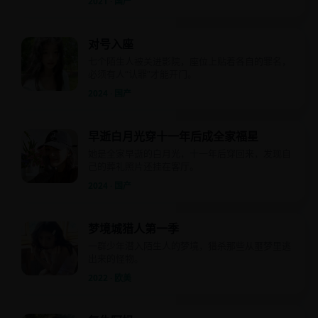
2021 · 国产
对号入座
七个陌生人被关进影院，座位上贴着各自的罪名，
必须有人“认罪”才能开门。
2024 · 国产
早逝白月光穿十一年后成全家福星
她是全家早逝的白月光，十一年后穿回来，发现自
己的葬礼照片还挂在客厅。
2024 · 国产
梦境城猎人第一季
一群少年潜入陌生人的梦境，猎杀那些从噩梦里逃
出来的怪物。
2022 · 欧美